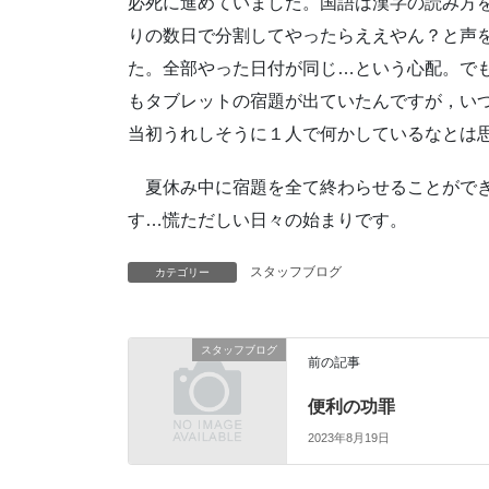
必死に進めていました。国語は漢字の読み方
りの数日で分割してやったらええやん？と声
た。全部やった日付が同じ…という心配。で
もタブレットの宿題が出ていたんですが，い
当初うれしそうに１人で何かしているなとは
夏休み中に宿題を全て終わらせることができ
す…慌ただしい日々の始まりです。
スタッフブログ
カテゴリー
スタッフブログ
前の記事
便利の功罪
2023年8月19日