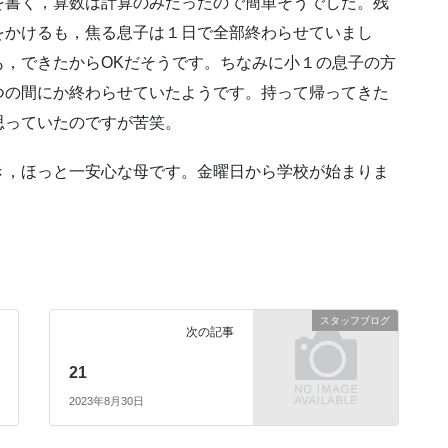
を書く，算数は計算のみだったので簡単そうでした。残
をかけるも，焦る息子は１日で全部終わらせていまし
も，できたからOKだそうです。ちなみに小１の息子の方
つの間にか終わらせていたようです。持って帰ってきた
思っていたのですが苦笑。
，ほっと一安心な母です。金曜日から学校が始まりま
スタッフブログ
次の記事
21
2023年8月30日