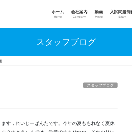
ホーム
会社案内
動画
入試問題制
Home
Company
Movie
Exam
スタッフブログ
題
スタッフブログ
ます，れいじーぱんだです。今年の夏ももれなく夏休