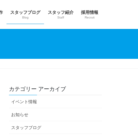
作
スタッフブログ
スタッフ紹介
採用情報
Blog
Staff
Recruit
カテゴリー アーカイブ
イベント情報
お知らせ
スタッフブログ