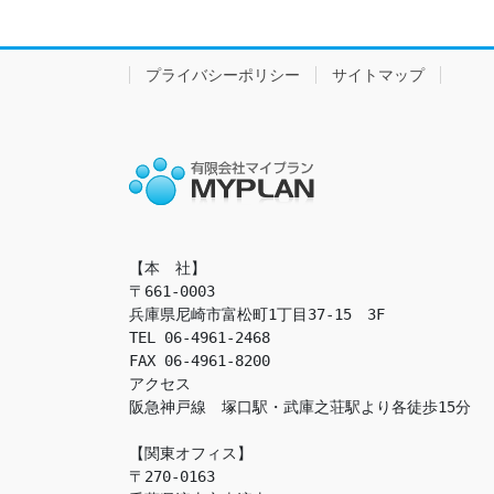
プライバシーポリシー
サイトマップ
【本　社】

〒661-0003

兵庫県尼崎市富松町1丁目37-15　3F

TEL 06-4961-2468

FAX 06-4961-8200

アクセス　

阪急神戸線　塚口駅・武庫之荘駅より各徒歩15分

【関東オフィス】

〒270-0163
