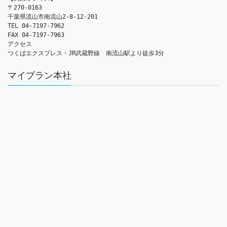
〒270-0163

千葉県流山市南流山2-8-12-201

TEL 04-7197-7962

FAX 04-7197-7963

アクセス　

つくばエクスプレス・JR武蔵野線　南流山駅より徒歩3分
マイプラン本社