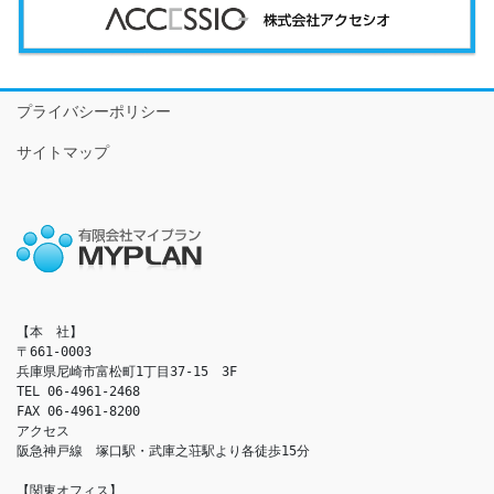
プライバシーポリシー
サイトマップ
【本　社】

〒661-0003

兵庫県尼崎市富松町1丁目37-15　3F

TEL 06-4961-2468

FAX 06-4961-8200

アクセス　

阪急神戸線　塚口駅・武庫之荘駅より各徒歩15分

【関東オフィス】
