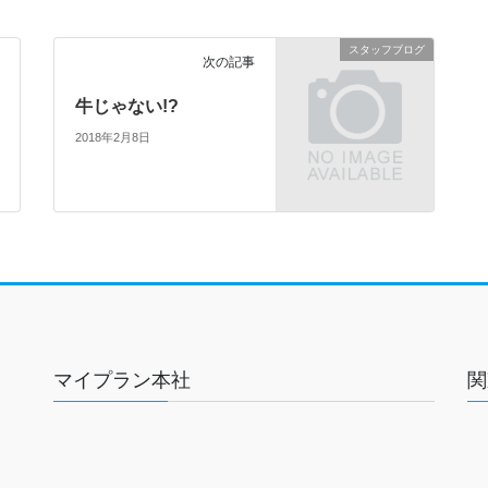
スタッフブログ
次の記事
牛じゃない!?
2018年2月8日
マイプラン本社
関