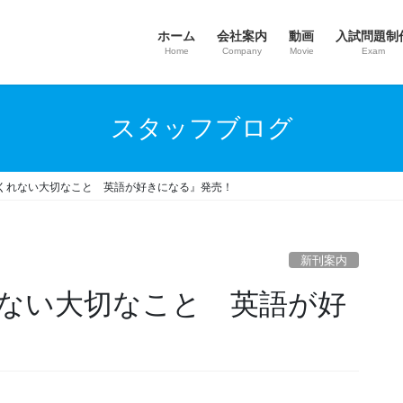
ホーム
会社案内
動画
入試問題制
Home
Company
Movie
Exam
スタッフブログ
くれない大切なこと 英語が好きになる』発売！
新刊案内
ない大切なこと 英語が好