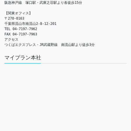
阪急神戸線　塚口駅・武庫之荘駅より各徒歩15分

【関東オフィス】

〒270-0163

千葉県流山市南流山2-8-12-201

TEL 04-7197-7962

FAX 04-7197-7963

アクセス　

つくばエクスプレス・JR武蔵野線　南流山駅より徒歩3分
マイプラン本社