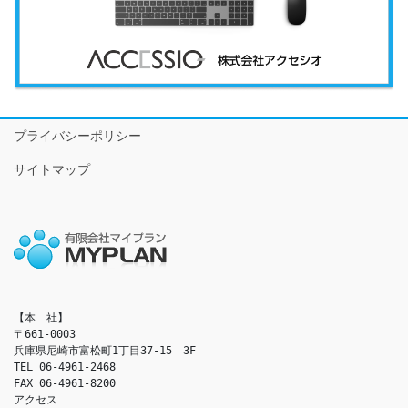
プライバシーポリシー
サイトマップ
【本　社】

〒661-0003

兵庫県尼崎市富松町1丁目37-15　3F

TEL 06-4961-2468

FAX 06-4961-8200

アクセス　
