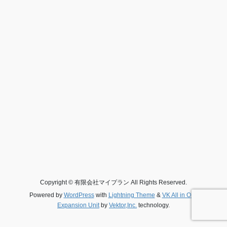
Copyright © 有限会社マイプラン All Rights Reserved.
Powered by
WordPress
with
Lightning Theme
&
VK All in One
Expansion Unit
by
Vektor,Inc.
technology.