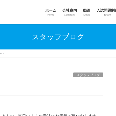
ホーム
会社案内
動画
入試問題制
Home
Company
Movie
Exam
スタッフブログ
ート
スタッフブログ