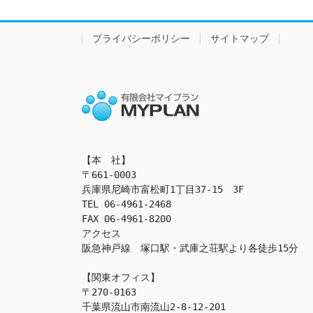
プライバシーポリシー
サイトマップ
【本　社】

〒661-0003

兵庫県尼崎市富松町1丁目37-15　3F

TEL 06-4961-2468

FAX 06-4961-8200

アクセス　

阪急神戸線　塚口駅・武庫之荘駅より各徒歩15分

【関東オフィス】

〒270-0163

千葉県流山市南流山2-8-12-201
