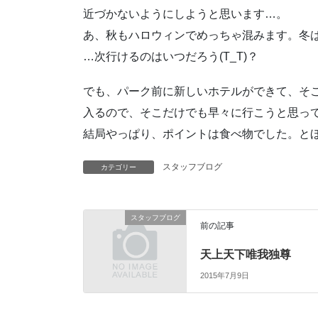
近づかないようにしようと思います…。
あ、秋もハロウィンでめっちゃ混みます。冬
…次行けるのはいつだろう(T_T)？
でも、パーク前に新しいホテルができて、そ
入るので、そこだけでも早々に行こうと思っ
結局やっぱり、ポイントは食べ物でした。と
スタッフブログ
カテゴリー
スタッフブログ
前の記事
天上天下唯我独尊
2015年7月9日