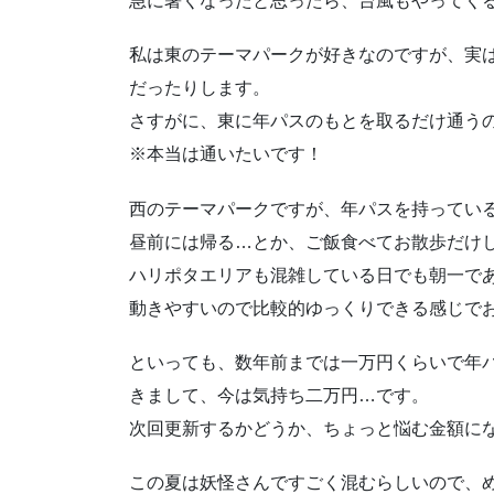
急に暑くなったと思ったら、台風もやってく
私は東のテーマパークが好きなのですが、実
だったりします。
さすがに、東に年パスのもとを取るだけ通う
※本当は通いたいです！
西のテーマパークですが、年パスを持ってい
昼前には帰る…とか、ご飯食べてお散歩だけ
ハリポタエリアも混雑している日でも朝一で
動きやすいので比較的ゆっくりできる感じで
といっても、数年前までは一万円くらいで年
きまして、今は気持ち二万円…です。
次回更新するかどうか、ちょっと悩む金額に
この夏は妖怪さんですごく混むらしいので、