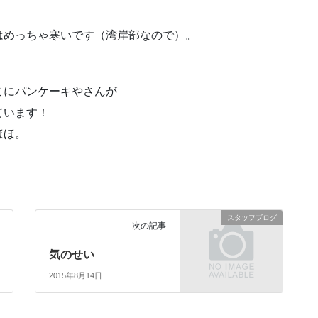
はめっちゃ寒いです（湾岸部なので）。
こにパンケーキやさんが
ています！
ほほ。
スタッフブログ
次の記事
気のせい
2015年8月14日