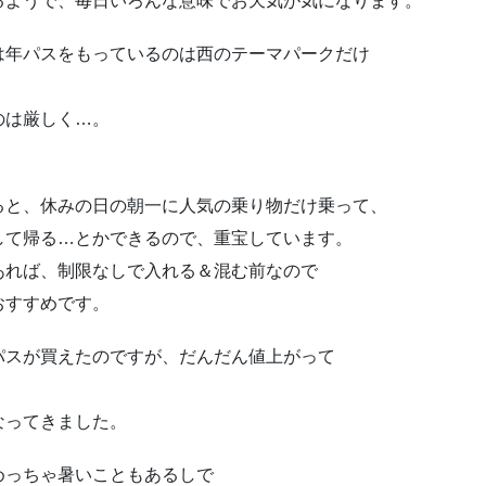
るようで、毎日いろんな意味でお天気が気になります。
は年パスをもっているのは西のテーマパークだけ
のは厳しく…。
ると、休みの日の朝一に人気の乗り物だけ乗って、
して帰る…とかできるので、重宝しています。
あれば、制限なしで入れる＆混む前なので
おすすめです。
パスが買えたのですが、だんだん値上がって
なってきました。
めっちゃ暑いこともあるしで