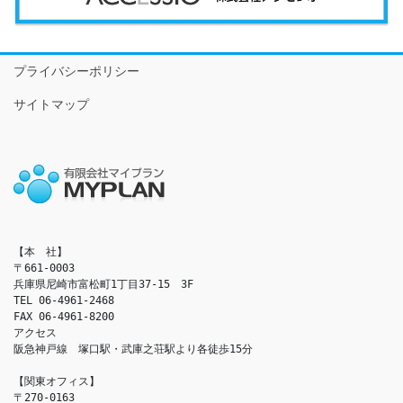
プライバシーポリシー
サイトマップ
【本　社】

〒661-0003

兵庫県尼崎市富松町1丁目37-15　3F

TEL 06-4961-2468

FAX 06-4961-8200

アクセス　

阪急神戸線　塚口駅・武庫之荘駅より各徒歩15分

【関東オフィス】

〒270-0163
