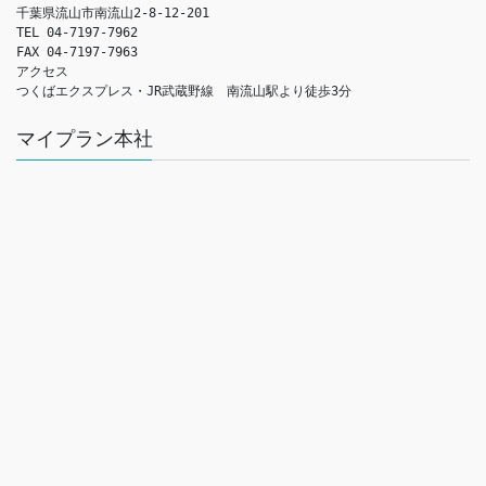
千葉県流山市南流山2-8-12-201

TEL 04-7197-7962

FAX 04-7197-7963

アクセス　

つくばエクスプレス・JR武蔵野線　南流山駅より徒歩3分
マイプラン本社