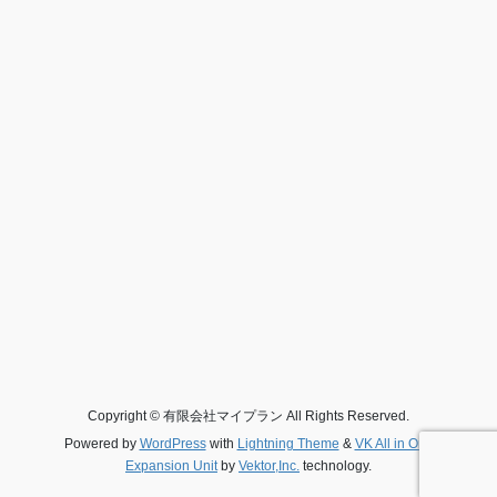
Copyright © 有限会社マイプラン All Rights Reserved.
Powered by
WordPress
with
Lightning Theme
&
VK All in One
Expansion Unit
by
Vektor,Inc.
technology.