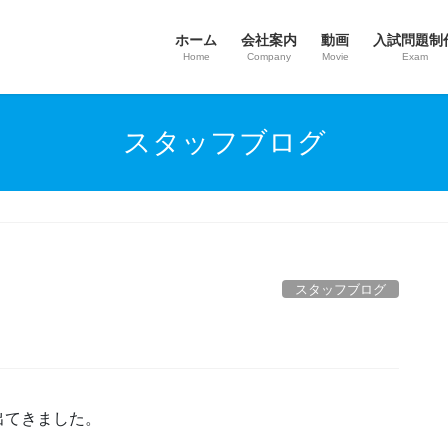
ホーム
会社案内
動画
入試問題制
Home
Company
Movie
Exam
スタッフブログ
スタッフブログ
出てきました。