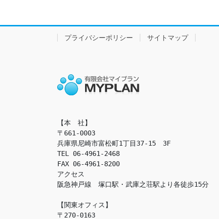
プライバシーポリシー
サイトマップ
【本　社】

〒661-0003

兵庫県尼崎市富松町1丁目37-15　3F

TEL 06-4961-2468

FAX 06-4961-8200

アクセス　

阪急神戸線　塚口駅・武庫之荘駅より各徒歩15分

【関東オフィス】

〒270-0163
