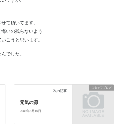
しいですが、
させて頂いてます。
て悔いの残らないよう
ていこうと思います。
たんでした。
スタッフブログ
次の記事
元気の源
2009年6月10日