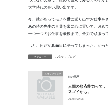
つたない文章で、改めて読んでみると恥ずか
大学時代の良い思い出です。
今、縁があってモノを世に送り出すお仕事を
あの時の先生の言葉を常に心に置いて、改め
一つ一つのお仕事を最後まで、全力で頑張っ
…と、何だか真面目に語ってしまった、かっ
スタッフブログ
カテゴリー
スタッフブログ
前の記事
人間の順応能力って，
スゴイかも。
2009年6月5日