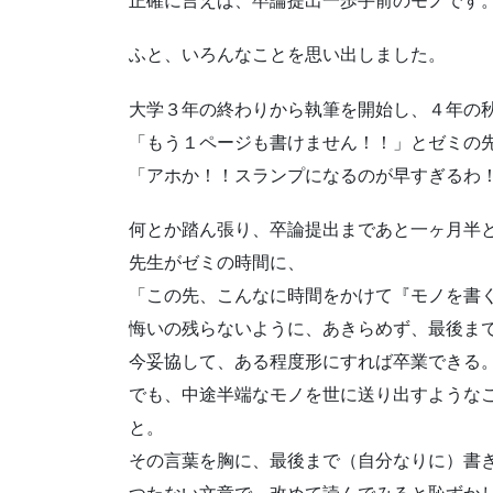
正確に言えば、卒論提出一歩手前のモノです
ふと、いろんなことを思い出しました。
大学３年の終わりから執筆を開始し、４年の
「もう１ページも書けません！！」とゼミの
「アホか！！スランプになるのが早すぎるわ
何とか踏ん張り、卒論提出まであと一ヶ月半
先生がゼミの時間に、
「この先、こんなに時間をかけて『モノを書
悔いの残らないように、あきらめず、最後ま
今妥協して、ある程度形にすれば卒業できる
でも、中途半端なモノを世に送り出すような
と。
その言葉を胸に、最後まで（自分なりに）書