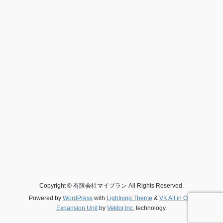
Copyright © 有限会社マイプラン All Rights Reserved.
Powered by
WordPress
with
Lightning Theme
&
VK All in One
Expansion Unit
by
Vektor,Inc.
technology.