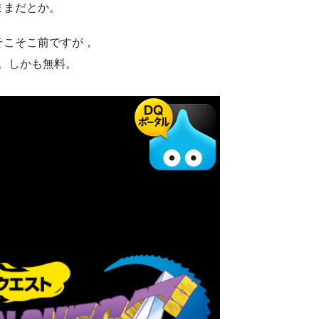
ままだとか。
そこそこ前ですが，
た。しかも無料。