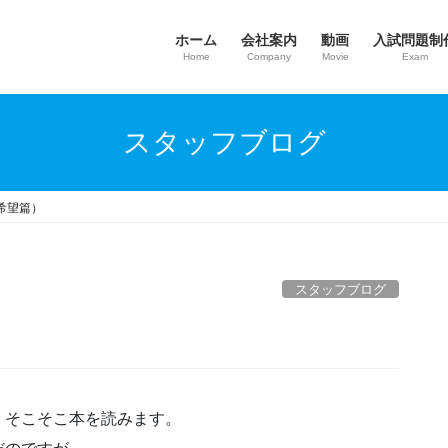
ホーム
会社案内
動画
入試問題制
Home
Company
Movie
Exam
スタッフブログ
希望篇）
スタッフブログ
，そこそこ本を読みます。