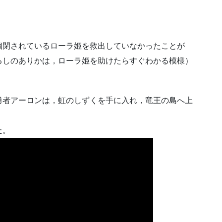
幽閉されているローラ姫を救出していなかったことが
るしのありかは，ローラ姫を助けたらすぐわかる模様）
勇者アーロンは，虹のしずくを手に入れ，竜王の島へ上
た。