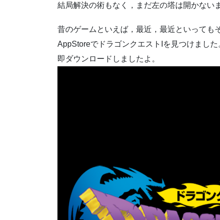
結局解決の術もなく，まだ左の塔は開かない
昔のゲームといえば，最近，最近といっても
AppStoreでドラゴンクエストIを見つけまし
即ダウンロードしましたよ。