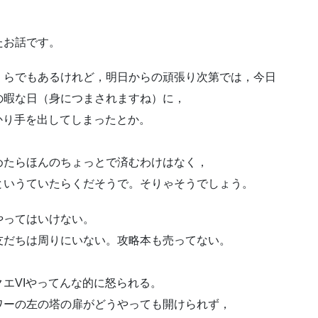
たお話です。
くらでもあるけれど，明日からの頑張り次第では，今日
の暇な日（身につまされますね）に，
かり手を出してしまったとか。
めたらほんのちょっとで済むわけはなく，
というていたらくだそうで。そりゃそうでしょう。
やってはいけない。
友だちは周りにいない。攻略本も売ってない。
エVIやってんな的に怒られる。
ワーの左の塔の扉がどうやっても開けられず，