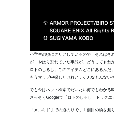
小学生の頃にクリアしているので，それはそ
が，やはり恐れていた事態が。どうしてもわ
ロトのしるし。このアイテムどこにあるんだ
もうマップ中探したけれど，そんなもんない
でも今はネット検索でだいたい何でもわかる
さっそくGoogleで「ロトのしるし ドラク
「メルキドまでの道のりで，１個目の橋を渡