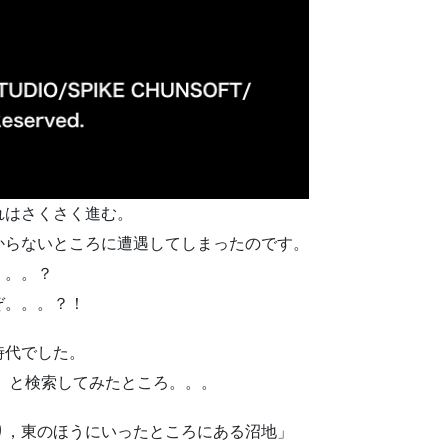
れはさくさく進む。
からないところに遭遇してしまったのです。
。。。？
ぞ。。。？！
時代でした。
エ」と検索してみたところ。。。
り，東のほうにいったところにある沼地」