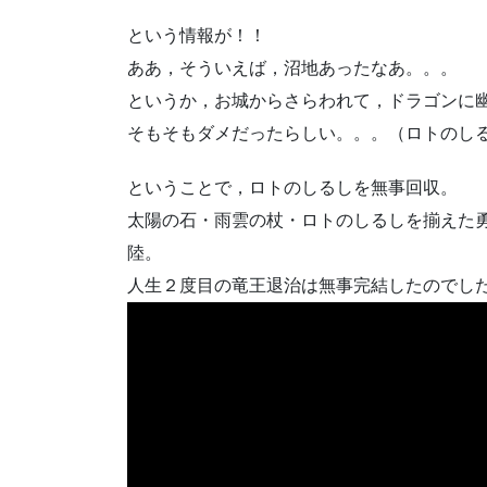
という情報が！！
ああ，そういえば，沼地あったなあ。。。
というか，お城からさらわれて，ドラゴンに
そもそもダメだったらしい。。。（ロトのし
ということで，ロトのしるしを無事回収。
太陽の石・雨雲の杖・ロトのしるしを揃えた
陸。
人生２度目の竜王退治は無事完結したのでし