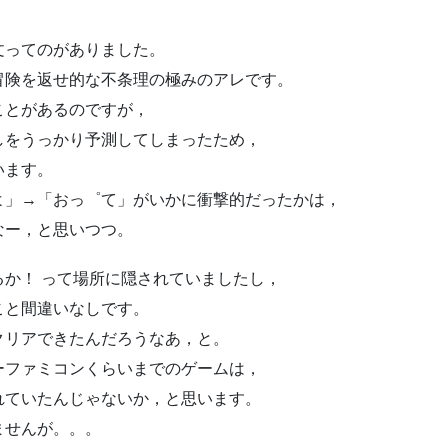
文ってのがありました。
冒険を返せ的な不条理の極みのアレです。
ことがあるのですが，
しをうっかり予測してしまったため，
います。
よ」→「おっ゜て」がいかに衝撃的だったかは，
なー，と思いつつ。
か！ って場所に隠されていましたし，
こと間違いなしです。
クリアできたんだろうなあ，と。
ーファミコンくらいまでのゲームは，
れていたんじゃないか，と思います。
ませんが。。。