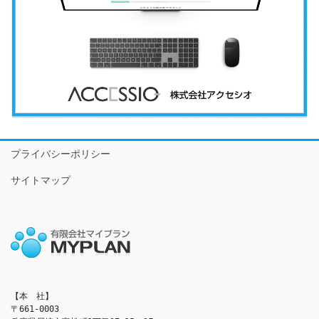
プライバシーポリシー
サイトマップ
【本　社】

〒661-0003
