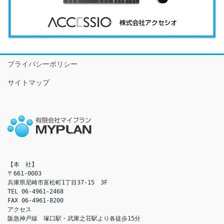
プライバシーポリシー
サイトマップ
【本　社】

〒661-0003

兵庫県尼崎市富松町1丁目37-15　3F

TEL 06-4961-2468

FAX 06-4961-8200

アクセス　

阪急神戸線　塚口駅・武庫之荘駅より各徒歩15分
