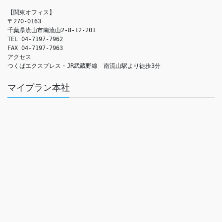
【関東オフィス】

〒270-0163

千葉県流山市南流山2-8-12-201

TEL 04-7197-7962

FAX 04-7197-7963

アクセス　

つくばエクスプレス・JR武蔵野線　南流山駅より徒歩3分
マイプラン本社