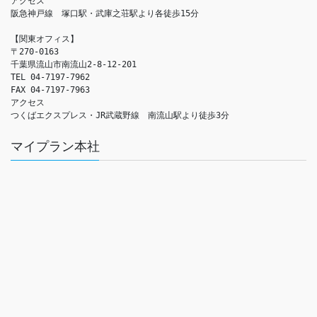
アクセス　

阪急神戸線　塚口駅・武庫之荘駅より各徒歩15分

【関東オフィス】

〒270-0163

千葉県流山市南流山2-8-12-201

TEL 04-7197-7962

FAX 04-7197-7963

アクセス　

つくばエクスプレス・JR武蔵野線　南流山駅より徒歩3分
マイプラン本社