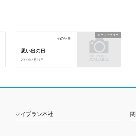
スタッフブログ
次の記事
思い出の日
2009年5月27日
マイプラン本社
関