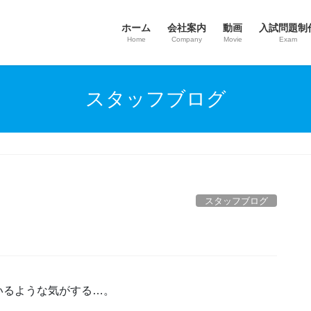
ホーム
会社案内
動画
入試問題制
Home
Company
Movie
Exam
スタッフブログ
スタッフブログ
いるような気がする…。