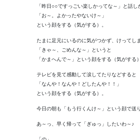
「昨日○○ですっごい楽しかってな～」と話し
「お～。よかったやないけ～」
という顔をする（気がする）。
たまに足元にいるのに気がつかず、けってし
「きゃ～、ごめんな～」というと
「かまへんで～」という顔をする（気がする
テレビを見て感動して涙してたりなどすると
「なんや！なんや！どしたんや！！」
という顔をする（気がする）。
今日の朝も「もう行くんけ～」という顔で送
あ～っ、早く帰って「ぎゅっ」したいわ～♪
「の」