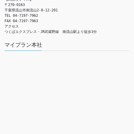
〒270-0163

千葉県流山市南流山2-8-12-201

TEL 04-7197-7962

FAX 04-7197-7963

アクセス　

つくばエクスプレス・JR武蔵野線　南流山駅より徒歩3分
マイプラン本社