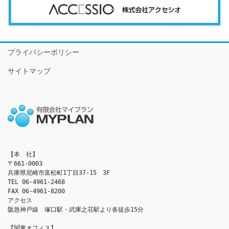
プライバシーポリシー
サイトマップ
【本　社】

〒661-0003

兵庫県尼崎市富松町1丁目37-15　3F

TEL 06-4961-2468

FAX 06-4961-8200

アクセス　

阪急神戸線　塚口駅・武庫之荘駅より各徒歩15分

【関東オフィス】
