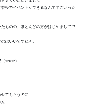
加させていただきました！
な規模でイベントができるなんてすごいっ☆
いたものの、ほとんどの方がはじめましてで
ぶのはいいですねぇ。
（☆o☆）
。
わせてもらうのに
ゃん！