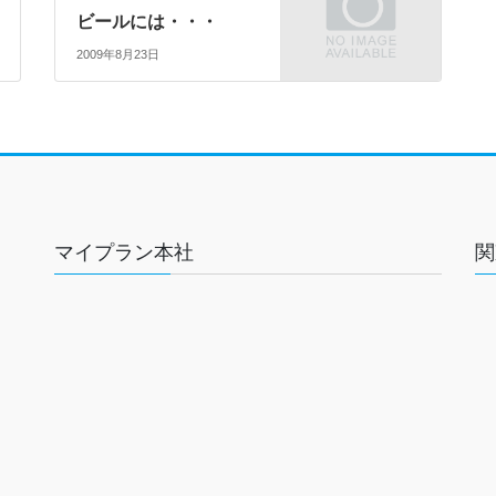
ビールには・・・
2009年8月23日
マイプラン本社
関