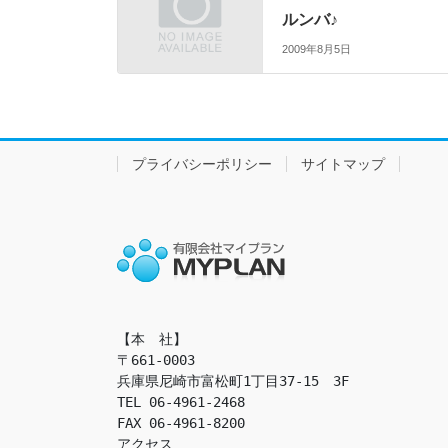
ルンバ♪
2009年8月5日
プライバシーポリシー
サイトマップ
【本　社】

〒661-0003

兵庫県尼崎市富松町1丁目37-15　3F

TEL 06-4961-2468

FAX 06-4961-8200

アクセス　
