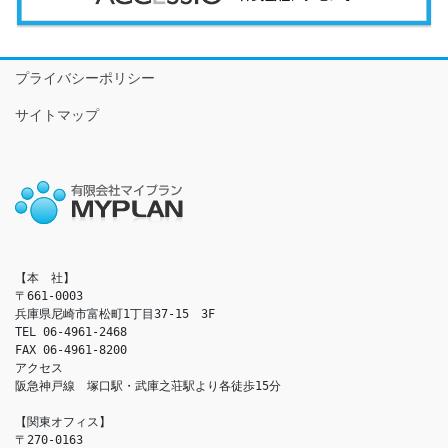
プライバシーポリシー
サイトマップ
【本　社】

〒661-0003

兵庫県尼崎市富松町1丁目37-15　3F

TEL 06-4961-2468

FAX 06-4961-8200

アクセス　

阪急神戸線　塚口駅・武庫之荘駅より各徒歩15分

【関東オフィス】

〒270-0163
