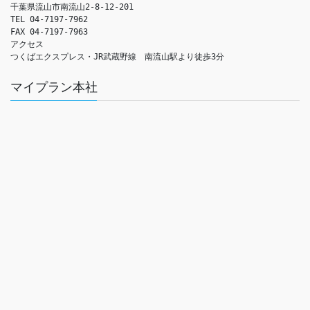
千葉県流山市南流山2-8-12-201

TEL 04-7197-7962

FAX 04-7197-7963

アクセス　

つくばエクスプレス・JR武蔵野線　南流山駅より徒歩3分
マイプラン本社