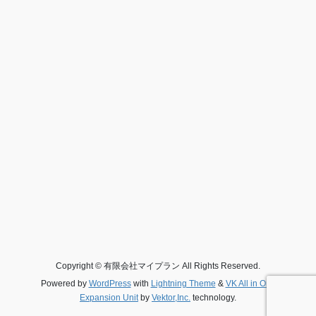
Copyright © 有限会社マイプラン All Rights Reserved.
Powered by
WordPress
with
Lightning Theme
&
VK All in One
Expansion Unit
by
Vektor,Inc.
technology.