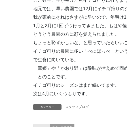
ここ数年、年が明けたらイチゴ狩りに行くよ
地元では、早い農園では12月にイチゴ狩りの
我が家的にそれはさすがに早いので、年明け
1月と2月に1回ずつ行ってきました。もはや
とうとう農園の方に顔を覚えられました。
ちょっと恥ずかしいな、と思っていたらいい
イチゴ狩りの農園に多い「べにほっぺ」とい
で生食に向いている。
「章姫」や「かおり野」は酸味が控えめで固
…とのことです。
イチゴ狩りのシーズンはまだ続いてます。
次は4月にいくつもりです。
スタッフブログ
カテゴリー