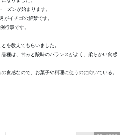
うになりました。
シーズンが始まります。
1月がイチゴの解禁です。
恒例行事です。
ことを教えてもらいました。
う品種は、甘みと酸味のバランスがよく、柔らかい食感
めの食感なので、お菓子や料理に使うのに向いている。