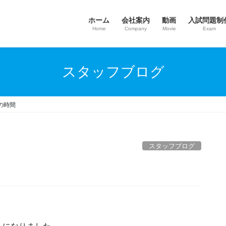
ホーム
会社案内
動画
入試問題制
Home
Company
Movie
Exam
スタッフブログ
の時間
スタッフブログ