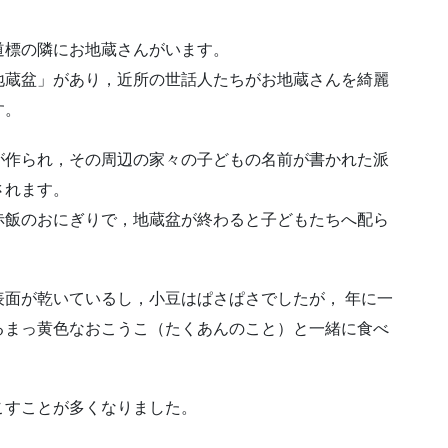
道標の隣にお地蔵さんがいます。
地蔵盆」があり，近所の世話人たちがお地蔵さんを綺麗
す。
が作られ，その周辺の家々の子どもの名前が書かれた派
されます。
赤飯のおにぎりで，地蔵盆が終わると子どもたちへ配ら
面が乾いているし，小豆はぱさぱさでしたが， 年に一
るまっ黄色なおこうこ（たくあんのこと）と一緒に食べ
。
こすことが多くなりました。