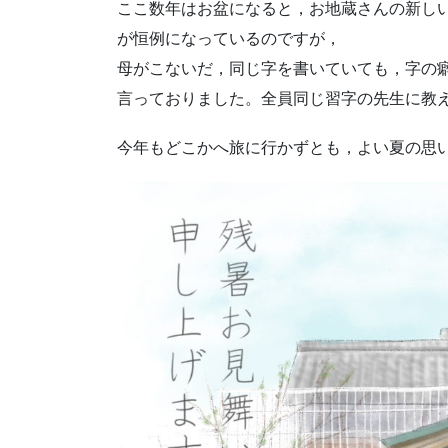
ここ数年はお盆になると，お地蔵さんの新し
が恒例になっているのですが，
母がこないだ，同じ字を書いていても，字の
言っておりました。全員同じ習字の先生に教
今年もどこかへ旅に行かずとも，よい夏の思