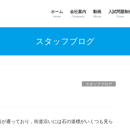
ホーム
会社案内
動画
入試問題制
Home
Company
Movie
Exam
スタッフブログ
スタッフブログ
道が通っており，街道沿いには石の道標がいくつも見ら