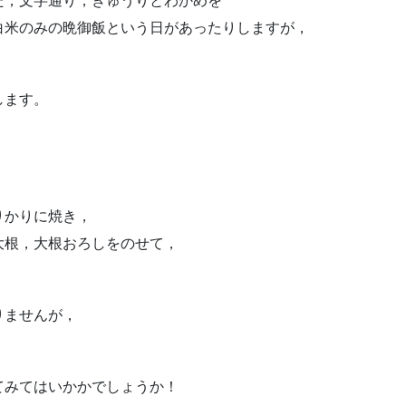
た，文字通り，きゅうりとわかめを
白米のみの晩御飯という日があったりしますが，
します。
りかりに焼き，
大根，大根おろしをのせて，
りませんが，
てみてはいかかでしょうか！