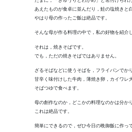
たまに，「きゅうりとわかめ」と名付けられ
あえたものが食卓に並んだり，鮭の塩焼きと
やはり母の作ったご飯は絶品です。
そんな母が作る料理の中で，私の好物を紹介
それは，焼きそばです。
でも，ただの焼きそばではありません。
ざるそばなどに使うそばを，フライパンでか
甘辛く味付けした牛肉，薄焼き卵，カイワレ
そばつゆで食べます。
母の創作なのか，どこかの料理なのかは分か
これは絶品です。
簡単にできるので，ぜひ今日の晩御飯に作っ