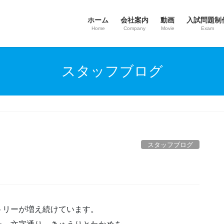
ホーム
会社案内
動画
入試問題制
Home
Company
Movie
Exam
スタッフブログ
スタッフブログ
トリーが増え続けています。