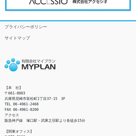
プライバシーポリシー
サイトマップ
【本　社】

〒661-0003

兵庫県尼崎市富松町1丁目37-15　3F

TEL 06-4961-2468

FAX 06-4961-8200

アクセス　

阪急神戸線　塚口駅・武庫之荘駅より各徒歩15分

【関東オフィス】
