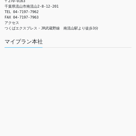
〒270-0163

千葉県流山市南流山2-8-12-201

TEL 04-7197-7962

FAX 04-7197-7963

アクセス　

つくばエクスプレス・JR武蔵野線　南流山駅より徒歩3分
マイプラン本社