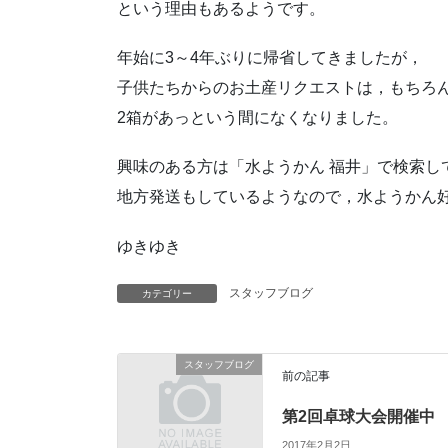
という理由もあるようです。
年始に3～4年ぶりに帰省してきましたが，
子供たちからのお土産リクエストは，もちろ
2箱があっという間になくなりました。
興味のある方は「水ようかん 福井」で検索し
地方発送もしているようなので，水ようかん
ゆきゆき
スタッフブログ
カテゴリー
スタッフブログ
前の記事
第2回卓球大会開催中
2017年2月2日