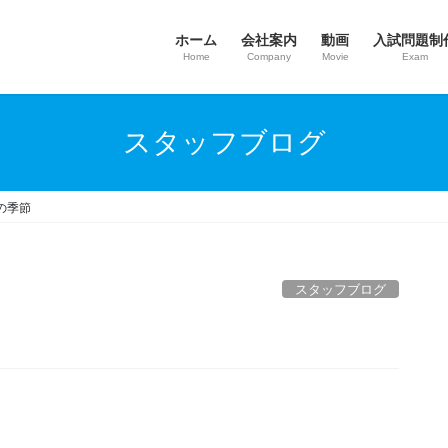
ホーム
会社案内
動画
入試問題制
Home
Company
Movie
Exam
スタッフブログ
の季節
スタッフブログ