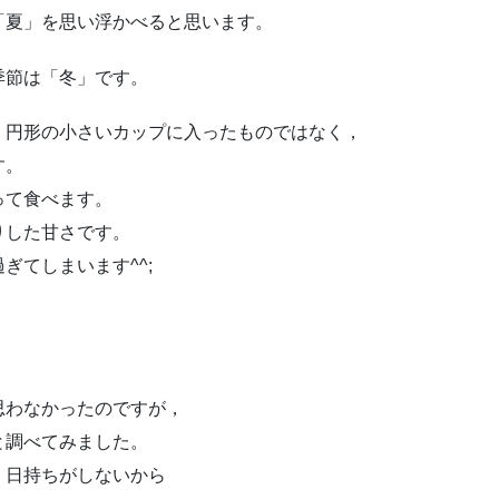
「夏」を思い浮かべると思います。
季節は「冬」です。
，円形の小さいカップに入ったものではなく，
す。
って食べます。
りした甘さです。
ぎてしまいます^^;
思わなかったのですが，
と調べてみました。
，日持ちがしないから