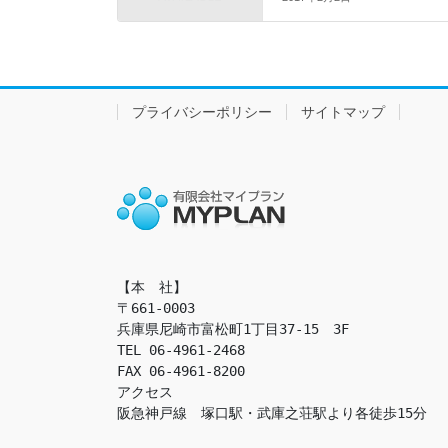
プライバシーポリシー
サイトマップ
【本　社】

〒661-0003

兵庫県尼崎市富松町1丁目37-15　3F

TEL 06-4961-2468

FAX 06-4961-8200

アクセス　

阪急神戸線　塚口駅・武庫之荘駅より各徒歩15分
