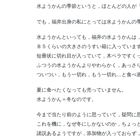
水ようかんの季節というと，ほとんどの人が
でも，福井出身の私にとっては水ようかんの
水ようかんといっても，福井の水ようかんは
Ｂ５くらいの大きさのうすい箱に入っていま
短冊状に切れ目が入っていて，木ベラですく
ふつうの水ようかんよりやわらかく，あっさ
ついつい，もう一切れ，もう一切れ…と食べ過
夏に食べたくなっても売っていません。
水ようかん＝冬なのです。
今まで当たり前のように思っていて，疑問に
これを機に，なぜ冬にしかないのか，ちょっ
諸説あるようですが，添加物が入っておらず