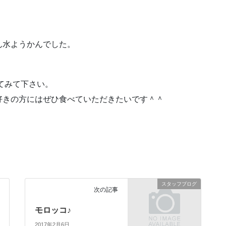
ん水ようかんでした。
てみて下さい。
好きの方にはぜひ食べていただきたいです＾＾
スタッフブログ
次の記事
モロッコ♪
2017年2月6日