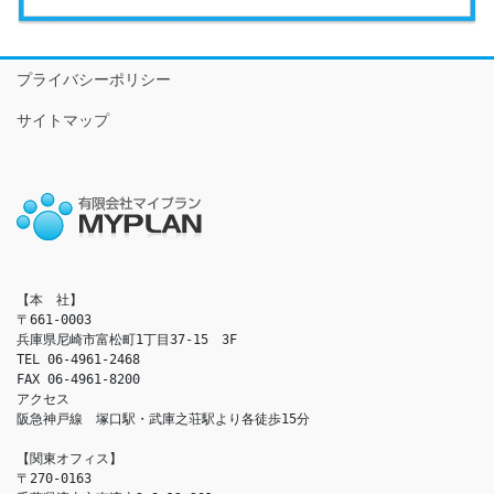
プライバシーポリシー
サイトマップ
【本　社】

〒661-0003

兵庫県尼崎市富松町1丁目37-15　3F

TEL 06-4961-2468

FAX 06-4961-8200

アクセス　

阪急神戸線　塚口駅・武庫之荘駅より各徒歩15分

【関東オフィス】

〒270-0163
