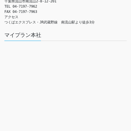
千葉県流山市南流山2-8-12-201

TEL 04-7197-7962

FAX 04-7197-7963

アクセス　

つくばエクスプレス・JR武蔵野線　南流山駅より徒歩3分
マイプラン本社