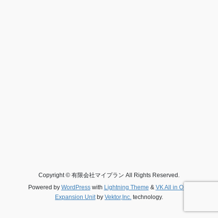
Copyright © 有限会社マイプラン All Rights Reserved.
Powered by
WordPress
with
Lightning Theme
&
VK All in One
Expansion Unit
by
Vektor,Inc.
technology.