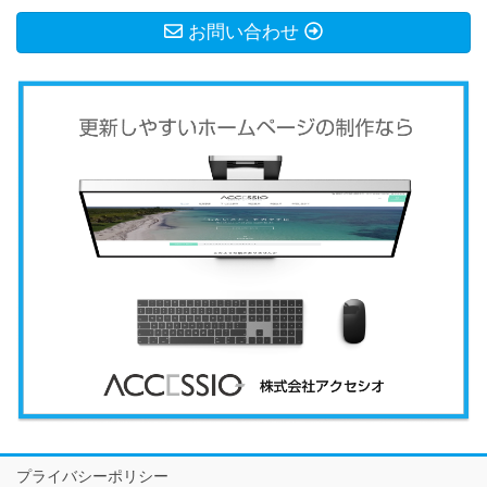
お問い合わせ
プライバシーポリシー