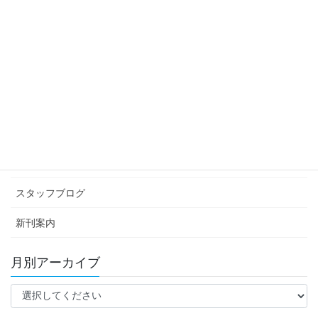
スタッフブログ
次の記事
父の日に父負傷
2014年6月21日
カテゴリー アーカイブ
イベント情報
お知らせ
スタッフブログ
新刊案内
月別アーカイブ