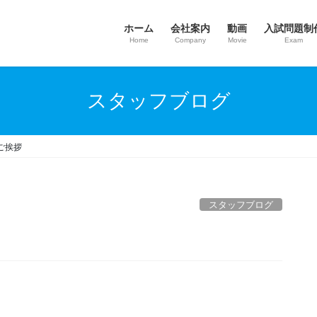
ホーム
会社案内
動画
入試問題制
Home
Company
Movie
Exam
スタッフブログ
ご挨拶
スタッフブログ