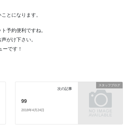
いことになります。
ット予約便利ですね。
お声がけ下さい。
リューです！
スタッフブログ
次の記事
99
2018年4月24日