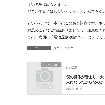
よい先生に出会えました。
どこかで覚悟はしないと，もっととんでもな
というわけで，本日はこのあと診療です。ネ
お尻のことでご相談ありましたら，遠慮なく
では，次回は「居酒屋放浪記Vol.2」で。サ
スタッフブログ
カテゴリー
スタッフブログ
前の記事
僕の身体が昔より 大
人になったからなのか
2018年4月17日