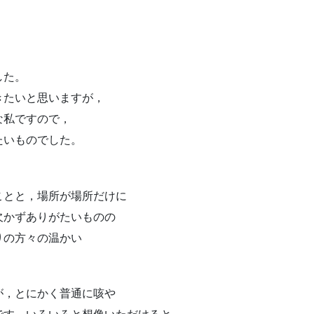
した。
きたいと思いますが，
な私ですので，
たいものでした。
ことと，場所が場所だけに
欠かずありがたいものの
りの方々の温かい
が，とにかく普通に咳や