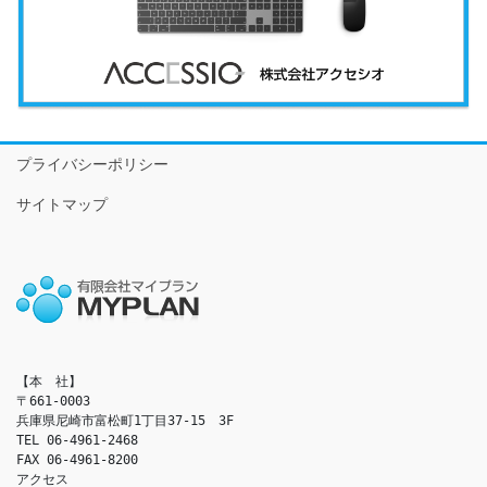
プライバシーポリシー
サイトマップ
【本　社】

〒661-0003

兵庫県尼崎市富松町1丁目37-15　3F

TEL 06-4961-2468

FAX 06-4961-8200

アクセス　
