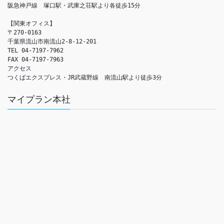
阪急神戸線　塚口駅・武庫之荘駅より各徒歩15分

【関東オフィス】

〒270-0163

千葉県流山市南流山2-8-12-201

TEL 04-7197-7962

FAX 04-7197-7963

アクセス　

つくばエクスプレス・JR武蔵野線　南流山駅より徒歩3分
マイプラン本社