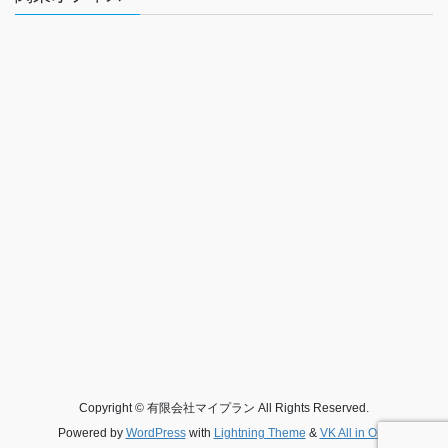
Copyright © 有限会社マイプラン All Rights Reserved.
Powered by
WordPress
with
Lightning Theme
&
VK All in One