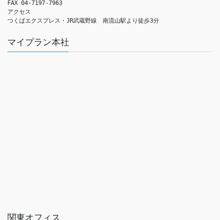
FAX 04-7197-7963

アクセス　

つくばエクスプレス・JR武蔵野線　南流山駅より徒歩3分
マイプラン本社
関東オフィス