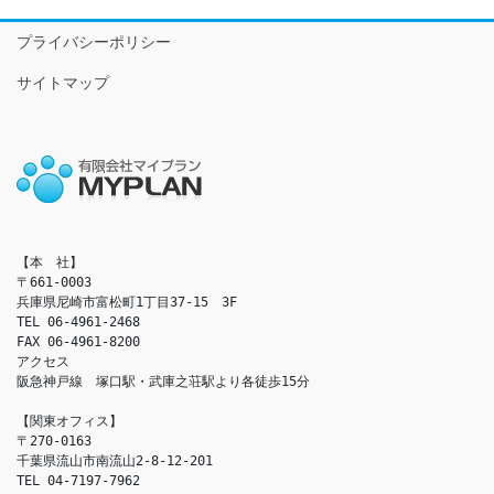
プライバシーポリシー
サイトマップ
【本　社】

〒661-0003

兵庫県尼崎市富松町1丁目37-15　3F

TEL 06-4961-2468

FAX 06-4961-8200

アクセス　

阪急神戸線　塚口駅・武庫之荘駅より各徒歩15分

【関東オフィス】

〒270-0163

千葉県流山市南流山2-8-12-201

TEL 04-7197-7962
