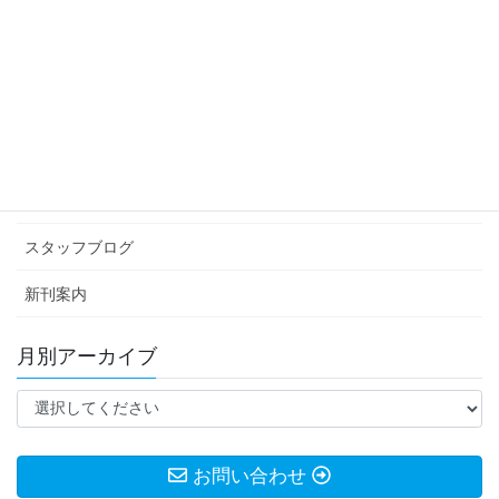
平日の朝
2024年5月22日
カテゴリー アーカイブ
イベント情報
お知らせ
スタッフブログ
新刊案内
月別アーカイブ
お問い合わせ