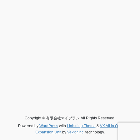
Copyright © 有限会社マイプラン All Rights Reserved.
Powered by
WordPress
with
Lightning Theme
&
VK All in One
Expansion Unit
by
Vektor,Inc.
technology.