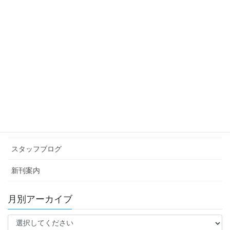
スタッフブログ
次の記事
☆創立22周年記念お食事会☆
2018年4月13日
カテゴリー アーカイブ
イベント情報
お知らせ
スタッフブログ
新刊案内
月別アーカイブ