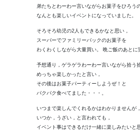
弟たちとわーわー言いながらお菓子をひろう
なんとも楽しいイベントになっていました。
そろそろ幼児の2人もできるかなと思い，
スーパーでファミリーパックのお菓子を
わくわくしながら大量買い。 晩ご飯のあとに
予想通り，ゲラゲラわーわー言いながら拾う
めっちゃ楽しかったと言い，
その後はお菓子パーティーしようぜ！と
パクパク食べてました・・・。
いつまで楽しんでくれるかはわかりませんが
いつか，うざい，と言われても，
イベント事はできるだけ一緒に楽しみたいと