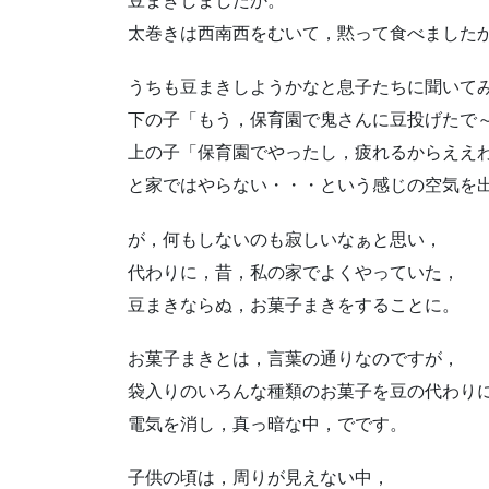
豆まきしましたか。
太巻きは西南西をむいて，黙って食べました
うちも豆まきしようかなと息子たちに聞いて
下の子「もう，保育園で鬼さんに豆投げたで
上の子「保育園でやったし，疲れるからええ
と家ではやらない・・・という感じの空気を
が，何もしないのも寂しいなぁと思い，
代わりに，昔，私の家でよくやっていた，
豆まきならぬ，お菓子まきをすることに。
お菓子まきとは，言葉の通りなのですが，
袋入りのいろんな種類のお菓子を豆の代わり
電気を消し，真っ暗な中，でです。
子供の頃は，周りが見えない中，