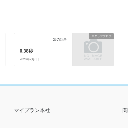
スタッフブログ
次の記事
0.38秒
2020年2月6日
マイプラン本社
関