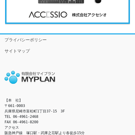
プライバシーポリシー
サイトマップ
【本　社】

〒661-0003

兵庫県尼崎市富松町1丁目37-15　3F

TEL 06-4961-2468

FAX 06-4961-8200

アクセス　

阪急神戸線　塚口駅・武庫之荘駅より各徒歩15分
