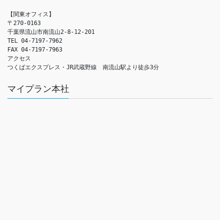
【関東オフィス】

〒270-0163

千葉県流山市南流山2-8-12-201

TEL 04-7197-7962

FAX 04-7197-7963

アクセス　

つくばエクスプレス・JR武蔵野線　南流山駅より徒歩3分
マイプラン本社