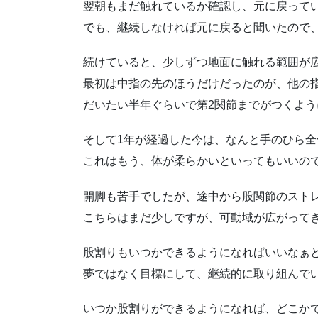
翌朝もまだ触れているか確認し、元に戻って
でも、継続しなければ元に戻ると聞いたので
続けていると、少しずつ地面に触れる範囲が
最初は中指の先のほうだけだったのが、他の
だいたい半年ぐらいで第2関節までがつくよう
そして1年が経過した今は、なんと手のひら
これはもう、体が柔らかいといってもいいの
開脚も苦手でしたが、途中から股関節のスト
こちらはまだ少しですが、可動域が広がって
股割りもいつかできるようになればいいなぁ
夢ではなく目標にして、継続的に取り組んで
いつか股割りができるようになれば、どこか