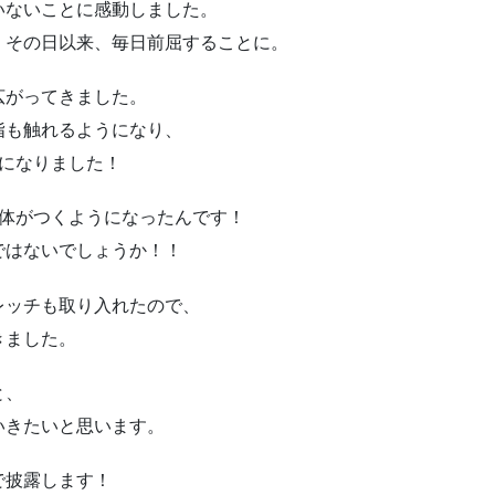
いないことに感動しました。
、その日以来、毎日前屈することに。
広がってきました。
指も触れるようになり、
になりました！
全体がつくようになったんです！
ではないでしょうか！！
レッチも取り入れたので、
きました。
と、
いきたいと思います。
で披露します！