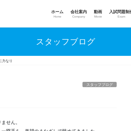
ホーム
会社案内
動画
入試問題制
Home
Company
Movie
Exam
スタッフブログ
に力なり
スタッフブログ
りません。