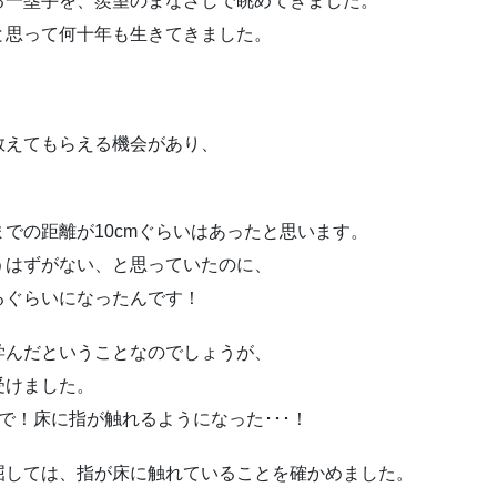
る一塁手を、羨望のまなざしで眺めてきました。
と思って何十年も生きてきました。
教えてもらえる機会があり、
での距離が10cmぐらいはあったと思います。
うはずがない、と思っていたのに、
るぐらいになったんです！
学んだということなのでしょうが、
受けました。
で！床に指が触れるようになった･･･！
屈しては、指が床に触れていることを確かめました。