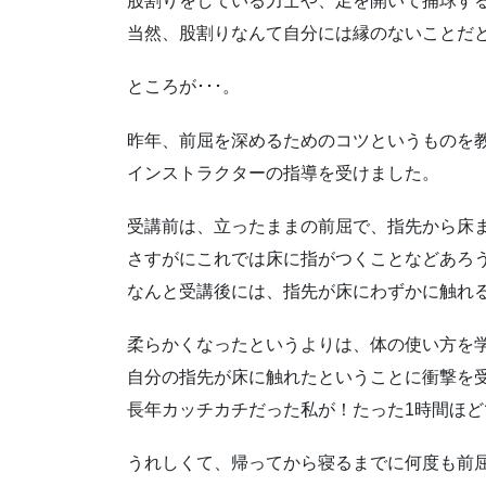
股割りをしている力士や、足を開いて捕球す
当然、股割りなんて自分には縁のないことだ
ところが･･･。
昨年、前屈を深めるためのコツというものを
インストラクターの指導を受けました。
受講前は、立ったままの前屈で、指先から床ま
さすがにこれでは床に指がつくことなどあろ
なんと受講後には、指先が床にわずかに触れ
柔らかくなったというよりは、体の使い方を
自分の指先が床に触れたということに衝撃を
長年カッチカチだった私が！たった1時間ほど
うれしくて、帰ってから寝るまでに何度も前