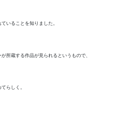
れていることを知りました。
ーが所蔵する作品が見られるというもので、
！
めてらしく。