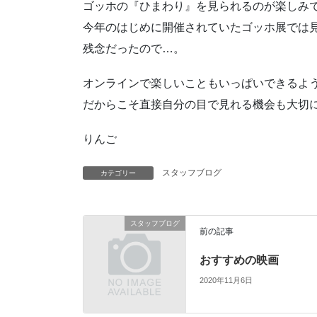
ゴッホの『ひまわり』を見られるのが楽しみ
今年のはじめに開催されていたゴッホ展では
残念だったので…。
オンラインで楽しいこともいっぱいできるよう
だからこそ直接自分の目で見れる機会も大切
りんご
スタッフブログ
カテゴリー
スタッフブログ
前の記事
おすすめの映画
2020年11月6日