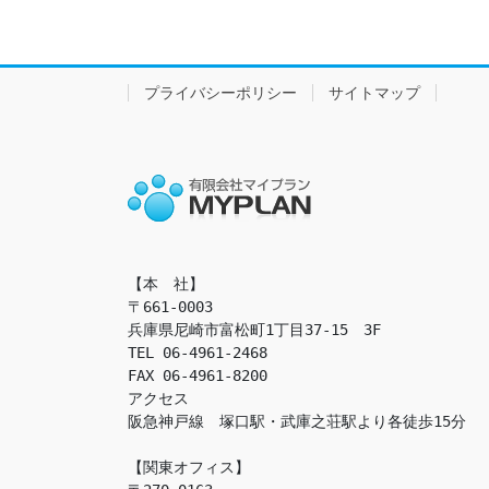
プライバシーポリシー
サイトマップ
【本　社】

〒661-0003

兵庫県尼崎市富松町1丁目37-15　3F

TEL 06-4961-2468

FAX 06-4961-8200

アクセス　

阪急神戸線　塚口駅・武庫之荘駅より各徒歩15分

【関東オフィス】
