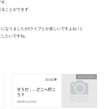
です。
見ることができず、
になりましたが(ライブとか楽しいですよね！)、
にしたいですね。
スタッフブログ
次の記事
そうだ，…どこへ行こ
う？
2020年11月24日