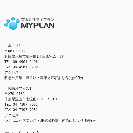
【本　社】

〒661-0003

兵庫県尼崎市富松町1丁目37-15　3F

TEL 06-4961-2468

FAX 06-4961-8200

アクセス　

阪急神戸線　塚口駅・武庫之荘駅より各徒歩15分

【関東オフィス】

〒270-0163

千葉県流山市南流山2-8-12-201

TEL 04-7197-7962

FAX 04-7197-7963

アクセス　

つくばエクスプレス・JR武蔵野線　南流山駅より徒歩3分