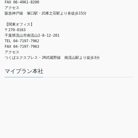
FAX 06-4961-8200

アクセス　

阪急神戸線　塚口駅・武庫之荘駅より各徒歩15分

【関東オフィス】

〒270-0163

千葉県流山市南流山2-8-12-201

TEL 04-7197-7962

FAX 04-7197-7963

アクセス　

つくばエクスプレス・JR武蔵野線　南流山駅より徒歩3分
マイプラン本社