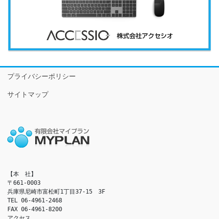
プライバシーポリシー
サイトマップ
【本　社】

〒661-0003

兵庫県尼崎市富松町1丁目37-15　3F

TEL 06-4961-2468

FAX 06-4961-8200

アクセス　
