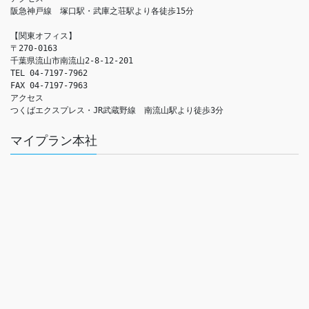
阪急神戸線　塚口駅・武庫之荘駅より各徒歩15分

【関東オフィス】

〒270-0163

千葉県流山市南流山2-8-12-201

TEL 04-7197-7962

FAX 04-7197-7963

アクセス　

つくばエクスプレス・JR武蔵野線　南流山駅より徒歩3分
マイプラン本社