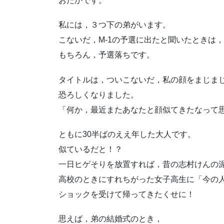
おたかです。
私には，３つ下の弟がいます。
こないだ，M-1の予選に出たと聞いたときは
もちろん，予選落ちです。
タイトルは，ついこないだ，私の顔をまじま
恐ろしくなりました。
「何か，最近またあなたと顔似てきたなって
ともに30半ばのええ年した大人です。
似ているだと！？
一日ヒゲそりを放置すれば，昔の志村けんの
高校のときにすれちがった女子高生に「今の
ショックを受けて帰ってきたくせに！
思えば，弟の結婚式のとき，