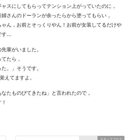
ジャスにしてもらってテンション上がっていたのに，
新婦さんのドーランが余ったらから塗ってもらい，
ちゃん，お前とそっくりやん！お前が女装してるだけや
です…
の先輩がいました。
ってたら，
った。」そうです。
り覚えてますよ。
あなたものびてきたね」と言われたので，
す！
スタッフブログ