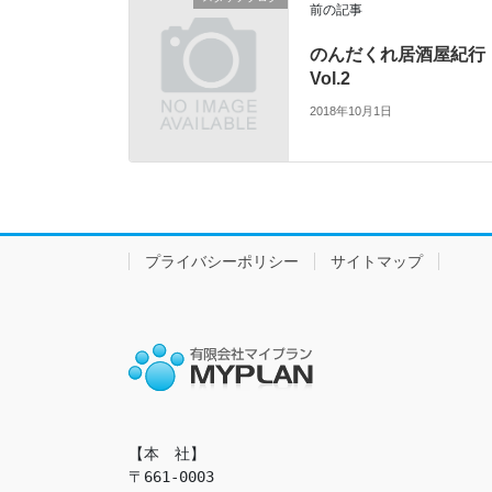
前の記事
のんだくれ居酒屋紀行
Vol.2
2018年10月1日
プライバシーポリシー
サイトマップ
【本　社】

〒661-0003
