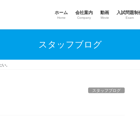
ホーム
会社案内
動画
入試問題制
Home
Company
Movie
Exam
スタッフブログ
たい。
スタッフブログ