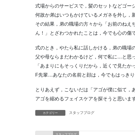
式場からのサービスで，髪のセットなどゴー
何故か弟はいつもかけているメガネを外し，
その結果，弟の職場の方々から「お前のねえ
ん！」とざわつかれたことは，今でも心の傷
式のとき，やたら私に話しかける，弟の職場
父や母ならまだわかるけど，何で私に…と思
「あまりにもそっくりだから，近くで見たか
F先輩…あなたの名前と顔は，今でもはっき
とりあえず，こないだは「アゴが僕に似て，
アゴを縮めるフェイスケアを探そうと思いま
スタッフブログ
カテゴリー
スタッフブログ