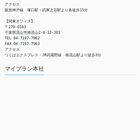
アクセス　

阪急神戸線　塚口駅・武庫之荘駅より各徒歩15分

【関東オフィス】

〒270-0163

千葉県流山市南流山2-8-12-201

TEL 04-7197-7962

FAX 04-7197-7963

アクセス　

つくばエクスプレス・JR武蔵野線　南流山駅より徒歩3分
マイプラン本社