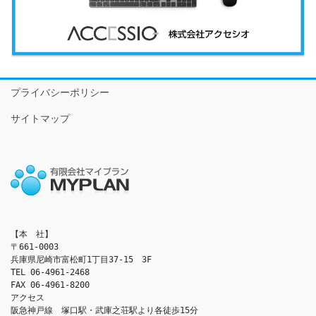
プライバシーポリシー
サイトマップ
【本　社】

〒661-0003

兵庫県尼崎市富松町1丁目37-15　3F

TEL 06-4961-2468

FAX 06-4961-8200

アクセス　

阪急神戸線　塚口駅・武庫之荘駅より各徒歩15分
