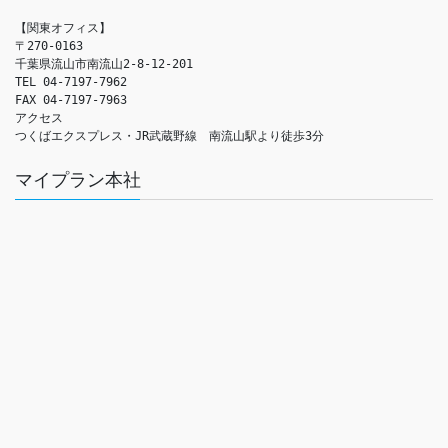
【関東オフィス】

〒270-0163

千葉県流山市南流山2-8-12-201

TEL 04-7197-7962

FAX 04-7197-7963

アクセス　

つくばエクスプレス・JR武蔵野線　南流山駅より徒歩3分
マイプラン本社