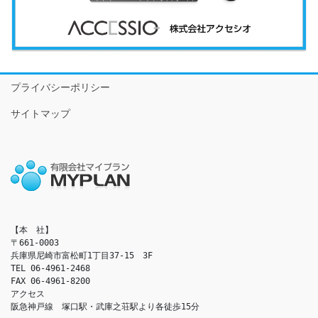
プライバシーポリシー
サイトマップ
【本　社】

〒661-0003

兵庫県尼崎市富松町1丁目37-15　3F

TEL 06-4961-2468

FAX 06-4961-8200

アクセス　

阪急神戸線　塚口駅・武庫之荘駅より各徒歩15分
