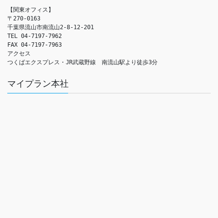
【関東オフィス】

〒270-0163

千葉県流山市南流山2-8-12-201

TEL 04-7197-7962

FAX 04-7197-7963

アクセス　

つくばエクスプレス・JR武蔵野線　南流山駅より徒歩3分
マイプラン本社