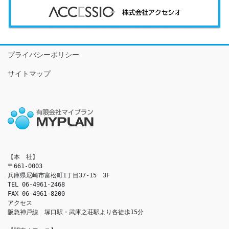
プライバシーポリシー
サイトマップ
【本　社】

〒661-0003

兵庫県尼崎市富松町1丁目37-15　3F

TEL 06-4961-2468

FAX 06-4961-8200

アクセス　

阪急神戸線　塚口駅・武庫之荘駅より各徒歩15分
