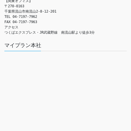
【関東オフィス】

〒270-0163

千葉県流山市南流山2-8-12-201

TEL 04-7197-7962

FAX 04-7197-7963

アクセス　

つくばエクスプレス・JR武蔵野線　南流山駅より徒歩3分
マイプラン本社