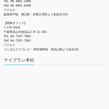
TEL 06-4961-2468

FAX 06-4961-8200

アクセス　

阪急神戸線　塚口駅・武庫之荘駅より各徒歩15分

【関東オフィス】

〒270-0163

千葉県流山市南流山2-8-12-201

TEL 04-7197-7962

FAX 04-7197-7963

アクセス　

つくばエクスプレス・JR武蔵野線　南流山駅より徒歩3分
マイプラン本社