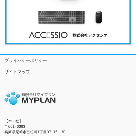
プライバシーポリシー
サイトマップ
【本　社】

〒661-0003

兵庫県尼崎市富松町1丁目37-15　3F
