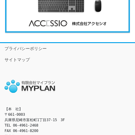
プライバシーポリシー
サイトマップ
【本　社】

〒661-0003

兵庫県尼崎市富松町1丁目37-15　3F

TEL 06-4961-2468

FAX 06-4961-8200
