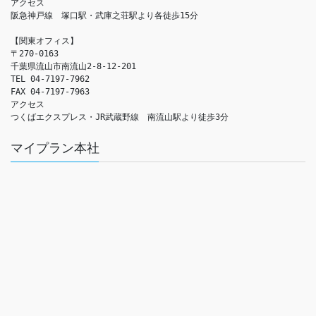
アクセス　

阪急神戸線　塚口駅・武庫之荘駅より各徒歩15分

【関東オフィス】

〒270-0163

千葉県流山市南流山2-8-12-201

TEL 04-7197-7962

FAX 04-7197-7963

アクセス　

つくばエクスプレス・JR武蔵野線　南流山駅より徒歩3分
マイプラン本社