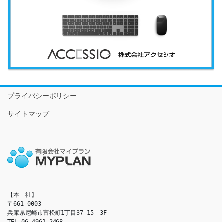
プライバシーポリシー
サイトマップ
【本　社】

〒661-0003

兵庫県尼崎市富松町1丁目37-15　3F

TEL 06-4961-2468
