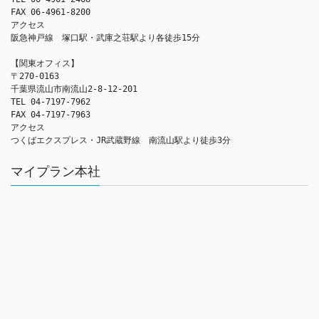
FAX 06-4961-8200

アクセス　

阪急神戸線　塚口駅・武庫之荘駅より各徒歩15分

【関東オフィス】

〒270-0163

千葉県流山市南流山2-8-12-201

TEL 04-7197-7962

FAX 04-7197-7963

アクセス　

つくばエクスプレス・JR武蔵野線　南流山駅より徒歩3分
マイプラン本社