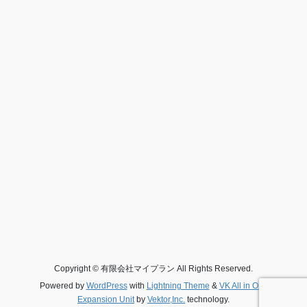
Copyright © 有限会社マイプラン All Rights Reserved.
Powered by
WordPress
with
Lightning Theme
&
VK All in One
Expansion Unit
by
Vektor,Inc.
technology.