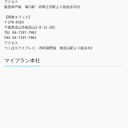
アクセス　

阪急神戸線　塚口駅・武庫之荘駅より各徒歩15分

【関東オフィス】

〒270-0163

千葉県流山市南流山2-8-12-201

TEL 04-7197-7962

FAX 04-7197-7963

アクセス　

つくばエクスプレス・JR武蔵野線　南流山駅より徒歩3分
マイプラン本社