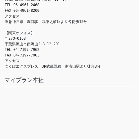
TEL 06-4961-2468

FAX 06-4961-8200

アクセス　

阪急神戸線　塚口駅・武庫之荘駅より各徒歩15分

【関東オフィス】

〒270-0163

千葉県流山市南流山2-8-12-201

TEL 04-7197-7962

FAX 04-7197-7963

アクセス　

つくばエクスプレス・JR武蔵野線　南流山駅より徒歩3分
マイプラン本社