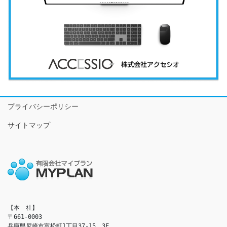
プライバシーポリシー
サイトマップ
【本　社】

〒661-0003

兵庫県尼崎市富松町1丁目37-15　3F
