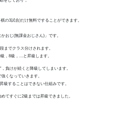
勤をしており，
。
将棋の3試合)だけ無料ですることができます。
かおじ(無課金おじさん)」です。
9段までクラス分けされます。
9級，8級，…と昇級します。
ず，負けが続くと降級してしまいます。
で強くなっていきます。
，昇級することはできない仕組みです。
始めてすぐに2級までは昇級できました。