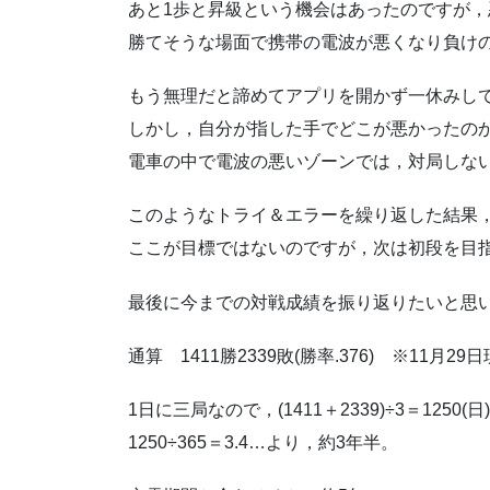
あと1歩と昇級という機会はあったのですが
勝てそうな場面で携帯の電波が悪くなり負け
もう無理だと諦めてアプリを開かず一休みして
しかし，自分が指した手でどこが悪かったの
電車の中で電波の悪いゾーンでは，対局しな
このようなトライ＆エラーを繰り返した結果
ここが目標ではないのですが，次は初段を目
最後に今までの対戦成績を振り返りたいと思い
通算 1411勝2339敗(勝率.376) ※11月29
1日に三局なので，(1411＋2339)÷3＝1250(日)
1250÷365＝3.4…より，約3年半。