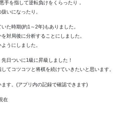
，悪手を指して逆転負けをくらったり，
の扱いになったり。
いた時期(約1～2年)もありました。
かを対局後に分析することにしました。
いようにしました。
，先日ついに1級に昇級しました！
指してコツコツと将棋を続けていきたいと思います。
ます。(アプリ内の記録で確認できます)
日現在