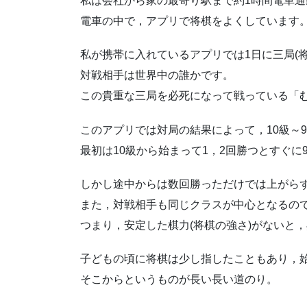
私は会社から家の最寄り駅まで約1時間電車通
電車の中で，アプリで将棋をよくしています
私が携帯に入れているアプリでは1日に三局(
対戦相手は世界中の誰かです。
この貴重な三局を必死になって戦っている「む
このアプリでは対局の結果によって，10級～
最初は10級から始まって1，2回勝つとすぐに
しかし途中からは数回勝っただけでは上がら
また，対戦相手も同じクラスが中心となるの
つまり，安定した棋力(将棋の強さ)がないと
子どもの頃に将棋は少し指したこともあり，
そこからというものが長い長い道のり。